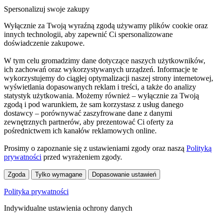
Spersonalizuj swoje zakupy
Wyłącznie za Twoją wyraźną zgodą używamy plików cookie oraz
innych technologii, aby zapewnić Ci spersonalizowane
doświadczenie zakupowe.
W tym celu gromadzimy dane dotyczące naszych użytkowników,
ich zachowań oraz wykorzystywanych urządzeń. Informacje te
wykorzystujemy do ciągłej optymalizacji naszej strony internetowej,
wyświetlania dopasowanych reklam i treści, a także do analizy
statystyk użytkowania. Możemy również – wyłącznie za Twoją
zgodą i pod warunkiem, że sam korzystasz z usług danego
dostawcy – porównywać zaszyfrowane dane z danymi
zewnętrznych partnerów, aby prezentować Ci oferty za
pośrednictwem ich kanałów reklamowych online.
Prosimy o zapoznanie się z ustawieniami zgody oraz naszą
Polityką
prywatności
przed wyrażeniem zgody.
Zgoda
Tylko wymagane
Dopasowanie ustawień
Polityka prywatności
Indywidualne ustawienia ochrony danych