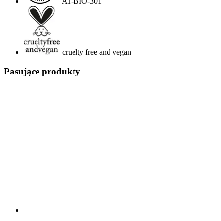
AT-BIO-301
cruelty free and vegan
Pasujące produkty