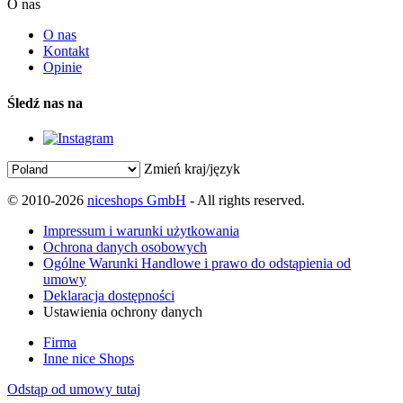
O nas
O nas
Kontakt
Opinie
Śledź nas na
Zmień kraj/język
© 2010-2026
niceshops GmbH
- All rights reserved.
Impressum i warunki użytkowania
Ochrona danych osobowych
Ogólne Warunki Handlowe i prawo do odstąpienia od
umowy
Deklaracja dostępności
Ustawienia ochrony danych
Firma
Inne nice Shops
Odstąp od umowy tutaj