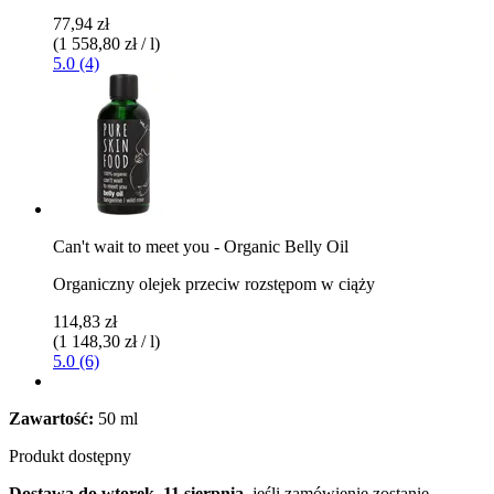
77,94 zł
(1 558,80 zł / l)
5.0 (4)
Can't wait to meet you - Organic Belly Oil
Organiczny olejek przeciw rozstępom w ciąży
114,83 zł
(1 148,30 zł / l)
5.0 (6)
Zawartość:
50 ml
Produkt dostępny
Dostawa do wtorek, 11 sierpnia
, jeśli zamówienie zostanie