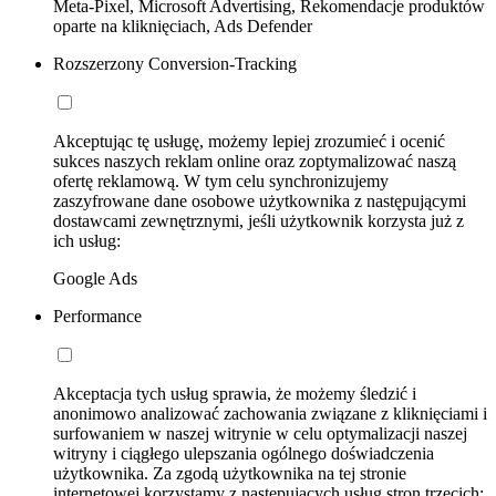
Meta-Pixel, Microsoft Advertising, Rekomendacje produktów
oparte na kliknięciach, Ads Defender
Rozszerzony Conversion-Tracking
Akceptując tę usługę, możemy lepiej zrozumieć i ocenić
sukces naszych reklam online oraz zoptymalizować naszą
ofertę reklamową. W tym celu synchronizujemy
zaszyfrowane dane osobowe użytkownika z następującymi
dostawcami zewnętrznymi, jeśli użytkownik korzysta już z
ich usług:
Google Ads
Performance
Akceptacja tych usług sprawia, że możemy śledzić i
anonimowo analizować zachowania związane z kliknięciami i
surfowaniem w naszej witrynie w celu optymalizacji naszej
witryny i ciągłego ulepszania ogólnego doświadczenia
użytkownika. Za zgodą użytkownika na tej stronie
internetowej korzystamy z następujących usług stron trzecich: