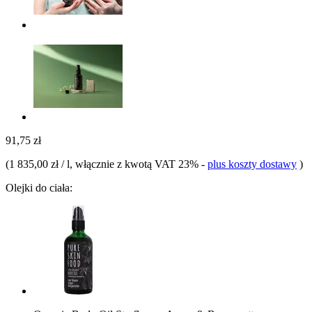
91,75 zł
(
1 835,00 zł / l
, włącznie z kwotą VAT 23%
-
plus koszty dostawy
)
Olejki do ciała: