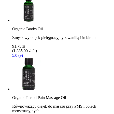
Organic Boobs Oil
Zmysłowy olejek pielęgnacyjny z wanilią i imbirem
91,75 zł
(1 835,00 zł / l)
5.0 (9)
Organic Period Pain Massage Oil
Równoważący olejek do masażu przy PMS i bólach
menstruacyjnych