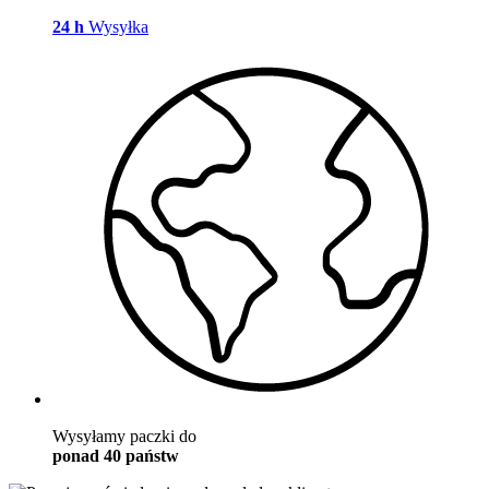
24 h
Wysyłka
Wysyłamy paczki do
ponad 40 państw