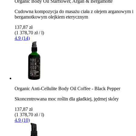
Organic Body Oil Starflower, Argan & Bergamotte
Cudowna kompozycja do masażu ciała z olejem arganowym i
bergamotkowym olejkiem eterycznym
137,87 zł
(1 378,70 zł / l)
4.9 (14)
Organic Anti-Cellulite Body Oil Coffee - Black Pepper
Skoncentrowana moc roślin dla gładkiej, jędrnej skóry
137,87 zł
(1 378,70 zł / l)
4.9 (10)