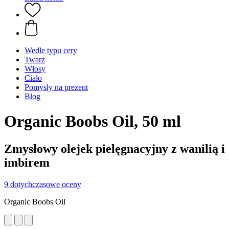
Wedle typu cery
Twarz
Włosy
Ciało
Pomysły na prezent
Blog
Organic Boobs Oil, 50 ml
Zmysłowy olejek pielęgnacyjny z wanilią i
imbirem
9 dotychczasowe oceny
Organic Boobs Oil