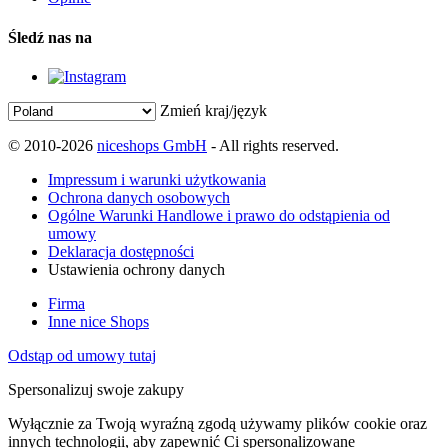
Śledź nas na
Zmień kraj/język
© 2010-2026
niceshops GmbH
- All rights reserved.
Impressum i warunki użytkowania
Ochrona danych osobowych
Ogólne Warunki Handlowe i prawo do odstąpienia od
umowy
Deklaracja dostępności
Ustawienia ochrony danych
Firma
Inne nice Shops
Odstąp od umowy tutaj
Spersonalizuj swoje zakupy
Wyłącznie za Twoją wyraźną zgodą używamy plików cookie oraz
innych technologii, aby zapewnić Ci spersonalizowane