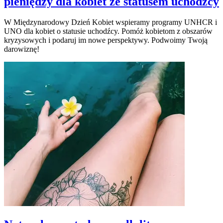
pieniędzy dla kobiet ze statusem uchodźcy
W Międzynarodowy Dzień Kobiet wspieramy programy UNHCR i
UNO dla kobiet o statusie uchodźcy. Pomóż kobietom z obszarów
kryzysowych i podaruj im nowe perspektywy. Podwoimy Twoją
darowiznę!