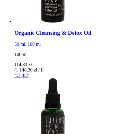
Organic Cleansing & Detox Oil
50 ml, 100 ml
100 ml
114,83 zł
(1 148,30 zł / l)
4.7 (82)