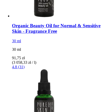
Organic Beauty Oil for Normal & Sensitive
Skin -​ Fragrance Free
30 ml
30 ml
91,75 zł
(3 058,33 zł / l)
4.8 (31)