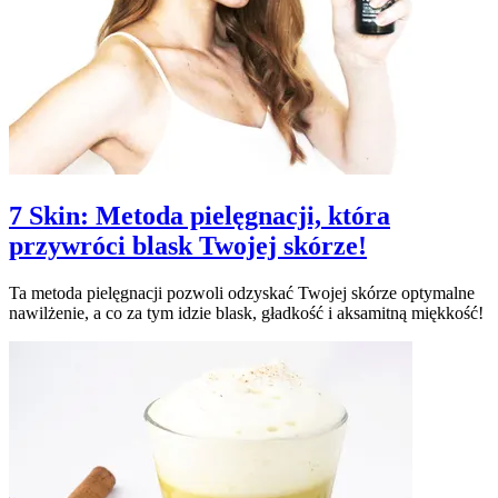
7 Skin: Metoda pielęgnacji, która
przywróci blask Twojej skórze!
Ta metoda pielęgnacji pozwoli odzyskać Twojej skórze optymalne
nawilżenie, a co za tym idzie blask, gładkość i aksamitną miękkość!