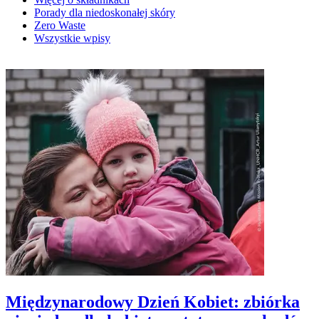
Porady dla niedoskonałej skóry
Zero Waste
Wszystkie wpisy
Międzynarodowy Dzień Kobiet: zbiórka