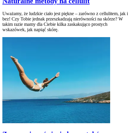
Naturalne metody na cellulit
Uważamy, że ludzkie ciało jest piękne – zarówno z cellulitem, jak i
bez! Czy Tobie jednak przeszkadzają nierówności na skórze? W
takim razie mamy dla Ciebie kilka zaskakująco prostych
wskazówek, jak napiąć skórę.