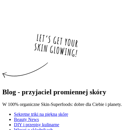
Blog - przyjaciel promiennej skóry
W 100% organiczne Skin-Superfoods: dobre dla Ciebie i planety.
Sekretne triki na piękną skórę
Beauty News
DIY i przepisy kulinarne
Więcej o składnikach