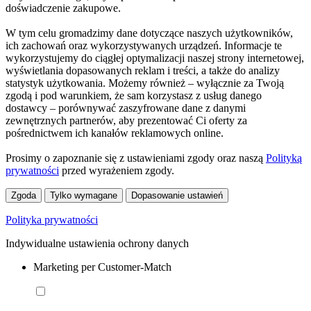
doświadczenie zakupowe.
W tym celu gromadzimy dane dotyczące naszych użytkowników,
ich zachowań oraz wykorzystywanych urządzeń. Informacje te
wykorzystujemy do ciągłej optymalizacji naszej strony internetowej,
wyświetlania dopasowanych reklam i treści, a także do analizy
statystyk użytkowania. Możemy również – wyłącznie za Twoją
zgodą i pod warunkiem, że sam korzystasz z usług danego
dostawcy – porównywać zaszyfrowane dane z danymi
zewnętrznych partnerów, aby prezentować Ci oferty za
pośrednictwem ich kanałów reklamowych online.
Prosimy o zapoznanie się z ustawieniami zgody oraz naszą
Polityką
prywatności
przed wyrażeniem zgody.
Zgoda
Tylko wymagane
Dopasowanie ustawień
Polityka prywatności
Indywidualne ustawienia ochrony danych
Marketing per Customer-Match