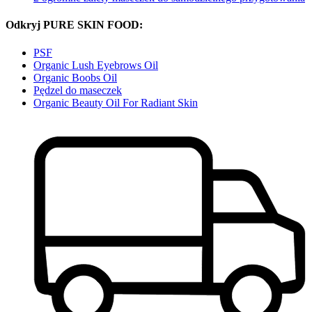
Odkryj PURE SKIN FOOD:
PSF
Organic Lush Eyebrows Oil
Organic Boobs Oil
Pędzel do maseczek
Organic Beauty Oil For Radiant Skin