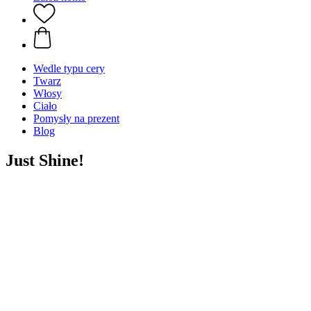
Wedle typu cery
Twarz
Włosy
Ciało
Pomysły na prezent
Blog
Just Shine!