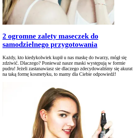
2 ogromne zalety maseczek do
samodzielnego przygotowania
Każdy, kto kiedykolwiek kupił u nas maskę do twarzy, mógł się
zdziwić. Dlaczego? Ponieważ nasze maski występują w formie
pudru! Jeżeli zastanawiasz sie dlaczego zdecydowaliśmy się akurat
na taką formę kosmetyku, to mamy dla Ciebie odpowiedź!