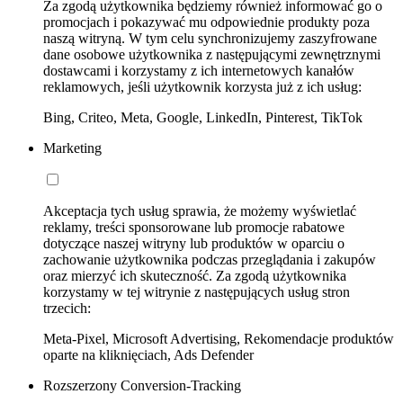
Za zgodą użytkownika będziemy również informować go o
promocjach i pokazywać mu odpowiednie produkty poza
naszą witryną. W tym celu synchronizujemy zaszyfrowane
dane osobowe użytkownika z następującymi zewnętrznymi
dostawcami i korzystamy z ich internetowych kanałów
reklamowych, jeśli użytkownik korzysta już z ich usług:
Bing, Criteo, Meta, Google, LinkedIn, Pinterest, TikTok
Marketing
Akceptacja tych usług sprawia, że możemy wyświetlać
reklamy, treści sponsorowane lub promocje rabatowe
dotyczące naszej witryny lub produktów w oparciu o
zachowanie użytkownika podczas przeglądania i zakupów
oraz mierzyć ich skuteczność. Za zgodą użytkownika
korzystamy w tej witrynie z następujących usług stron
trzecich:
Meta-Pixel, Microsoft Advertising, Rekomendacje produktów
oparte na kliknięciach, Ads Defender
Rozszerzony Conversion-Tracking