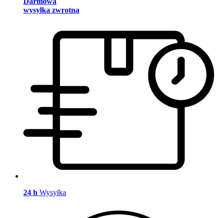
Darmowa
wysyłka zwrotna
24 h
Wysyłka