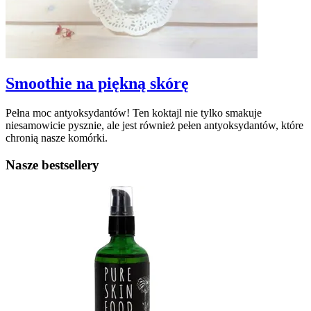
Smoothie na piękną skórę
Pełna moc antyoksydantów! Ten koktajl nie tylko smakuje
niesamowicie pysznie, ale jest również pełen antyoksydantów, które
chronią nasze komórki.
Nasze bestsellery