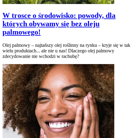
W trosce o środowisko: powody, dla
których obywamy się bez oleju
palmowego!
Olej palmowy – najtańszy olej roślinny na rynku – kryje się w tak
wielu produktach... ale nie u nas! Dlaczego olej palmowy
zdecydowanie nie wchodzi w rachubę?