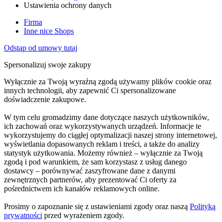
Ustawienia ochrony danych
Firma
Inne nice Shops
Odstąp od umowy tutaj
Spersonalizuj swoje zakupy
Wyłącznie za Twoją wyraźną zgodą używamy plików cookie oraz
innych technologii, aby zapewnić Ci spersonalizowane
doświadczenie zakupowe.
W tym celu gromadzimy dane dotyczące naszych użytkowników,
ich zachowań oraz wykorzystywanych urządzeń. Informacje te
wykorzystujemy do ciągłej optymalizacji naszej strony internetowej,
wyświetlania dopasowanych reklam i treści, a także do analizy
statystyk użytkowania. Możemy również – wyłącznie za Twoją
zgodą i pod warunkiem, że sam korzystasz z usług danego
dostawcy – porównywać zaszyfrowane dane z danymi
zewnętrznych partnerów, aby prezentować Ci oferty za
pośrednictwem ich kanałów reklamowych online.
Prosimy o zapoznanie się z ustawieniami zgody oraz naszą
Polityką
prywatności
przed wyrażeniem zgody.