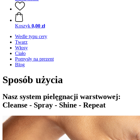
Koszyk
0,00 zł
Wedle typu cery
Twarz
Włosy
Ciało
Pomysły na prezent
Blog
Sposób użycia
Nasz system pielęgnacji warstwowej:
Cleanse - Spray - Shine - Repeat