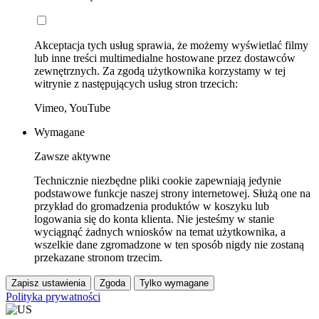
Akceptacja tych usług sprawia, że możemy wyświetlać filmy
lub inne treści multimedialne hostowane przez dostawców
zewnętrznych. Za zgodą użytkownika korzystamy w tej
witrynie z następujących usług stron trzecich:
Vimeo, YouTube
Wymagane
Zawsze aktywne
Technicznie niezbędne pliki cookie zapewniają jedynie
podstawowe funkcje naszej strony internetowej. Służą one na
przykład do gromadzenia produktów w koszyku lub
logowania się do konta klienta. Nie jesteśmy w stanie
wyciągnąć żadnych wniosków na temat użytkownika, a
wszelkie dane zgromadzone w ten sposób nigdy nie zostaną
przekazane stronom trzecim.
Zapisz ustawienia
Zgoda
Tylko wymagane
Polityka prywatności