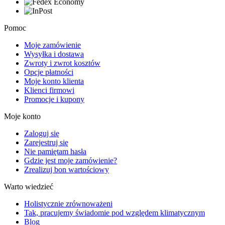
Pomoc
Moje zamówienie
Wysyłka i dostawa
Zwroty i zwrot kosztów
Opcje płatności
Moje konto klienta
Klienci firmowi
Promocje i kupony
Moje konto
Zaloguj się
Zarejestruj się
Nie pamiętam hasła
Gdzie jest moje zamówienie?
Zrealizuj bon wartościowy
Warto wiedzieć
Holistycznie zrównoważeni
Tak, pracujemy świadomie pod względem klimatycznym
Blog