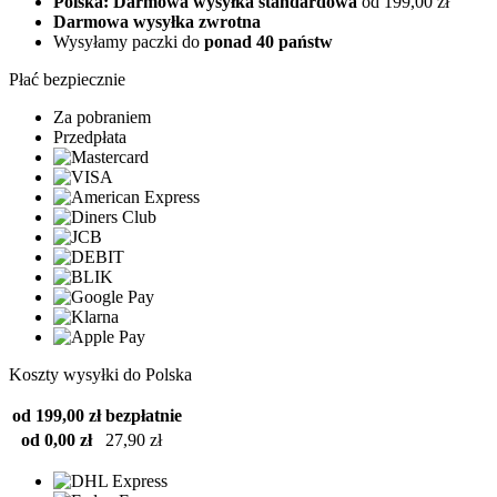
Polska: Darmowa wysyłka standardowa
od 199,00 zł
Darmowa wysyłka zwrotna
Wysyłamy paczki do
ponad 40 państw
Płać bezpiecznie
Za pobraniem
Przedpłata
Koszty wysyłki do Polska
od 199,00 zł
bezpłatnie
od 0,00 zł
27,90 zł