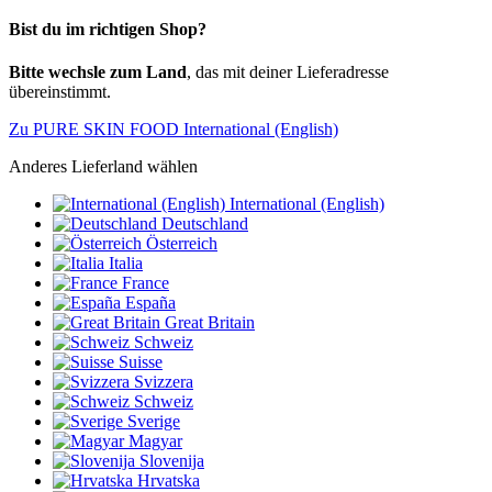
Bist du im richtigen Shop?
Bitte wechsle zum Land
, das mit deiner Lieferadresse
übereinstimmt.
Zu PURE SKIN FOOD International (English)
Anderes Lieferland wählen
International (English)
Deutschland
Österreich
Italia
France
España
Great Britain
Schweiz
Suisse
Svizzera
Schweiz
Sverige
Magyar
Slovenija
Hrvatska