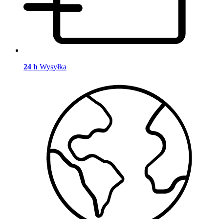
24 h
Wysyłka