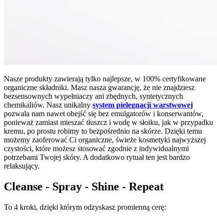
Nasze produkty zawierają tylko najlepsze, w 100% certyfikowane
organiczne składniki. Masz nasza gwarancję, że nie znajdziesz
bezsensownych wypełniaczy ani zbędnych, syntetycznych
chemikaliów. Nasz unikalny
system pielęgnacji warstwowej
pozwala nam nawet obejść się bez emulgatorów i konserwantów,
ponieważ zamiast mieszać tłuszcz i wodę w słoiku, jak w przypadku
kremu, po prostu robimy to bezpośrednio na skórze. Dzięki temu
możemy zaoferować Ci organiczne, świeże kosmetyki najwyższej
czystości, które możesz stosować zgodnie z indywidualnymi
potrzebami Twojej skóry. A dodatkowo rytuał ten jest bardzo
relaksujący.
Cleanse - Spray - Shine - Repeat
To 4 kroki, dzięki którym odzyskasz promienną cerę: