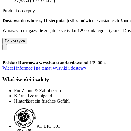
27,58 zł
(919,33 zł / l)
Produkt dostępny
Dostawa do wtorek, 11 sierpnia
, jeśli zamówienie zostanie złożone
W naszym magazynie znajduje się tylko 129 sztuk tego artykułu. Dost
Do koszyka
Polska: Darmowa wysyłka standardowa
od 199,00 zł
Więcej informacji na temat wysyłki i dostawy
Właściwości i zalety
Für Zähne & Zahnfleisch
Klärend & reinigend
Hinterlässt ein frisches Gefühl
AT-BIO-301