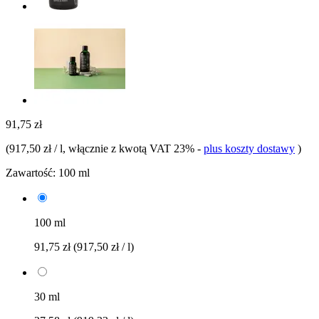
91,75 zł
(
917,50 zł / l
, włącznie z kwotą VAT 23%
-
plus koszty dostawy
)
Zawartość:
100 ml
100 ml
91,75 zł
(917,50 zł / l)
30 ml