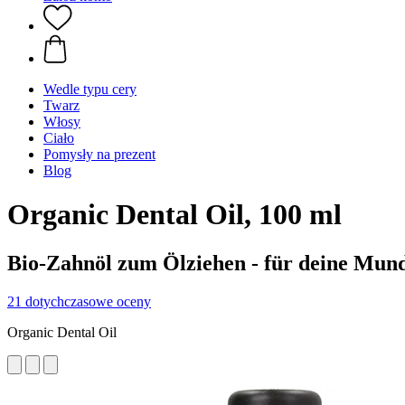
Wedle typu cery
Twarz
Włosy
Ciało
Pomysły na prezent
Blog
Organic Dental Oil, 100 ml
Bio-Zahnöl zum Ölziehen - für deine Mun
21 dotychczasowe oceny
Organic Dental Oil