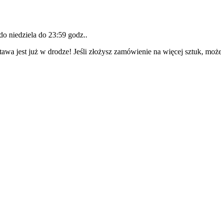
 do
niedziela do 23:59 godz.
.
awa jest już w drodze! Jeśli złożysz zamówienie na więcej sztuk, może