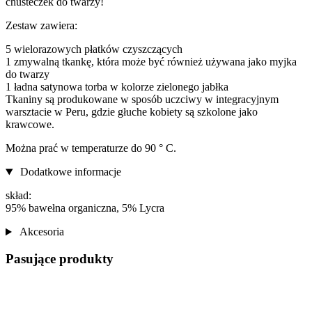
chusteczek do twarzy!
Zestaw zawiera:
5 wielorazowych płatków czyszczących
1 zmywalną tkankę, która może być również używana jako myjka
do twarzy
1 ładna satynowa torba w kolorze zielonego jabłka
Tkaniny są produkowane w sposób uczciwy w integracyjnym
warsztacie w Peru, gdzie głuche kobiety są szkolone jako
krawcowe.
Można prać w temperaturze do 90 ° C.
Dodatkowe informacje
skład:
95% bawełna organiczna, 5% Lycra
Akcesoria
Pasujące produkty