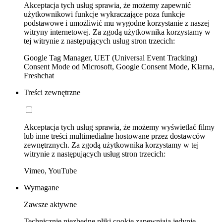
Akceptacja tych usług sprawia, że możemy zapewnić
użytkownikowi funkcje wykraczające poza funkcje
podstawowe i umożliwić mu wygodne korzystanie z naszej
witryny internetowej. Za zgodą użytkownika korzystamy w
tej witrynie z następujących usług stron trzecich:
Google Tag Manager, UET (Universal Event Tracking)
Consent Mode od Microsoft, Google Consent Mode, Klarna,
Freshchat
Treści zewnętrzne
Akceptacja tych usług sprawia, że możemy wyświetlać filmy
lub inne treści multimedialne hostowane przez dostawców
zewnętrznych. Za zgodą użytkownika korzystamy w tej
witrynie z następujących usług stron trzecich:
Vimeo, YouTube
Wymagane
Zawsze aktywne
Technicznie niezbędne pliki cookie zapewniają jedynie