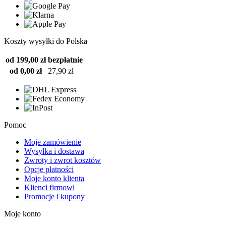
Koszty wysyłki do Polska
od 199,00 zł
bezpłatnie
od 0,00 zł
27,90 zł
Pomoc
Moje zamówienie
Wysyłka i dostawa
Zwroty i zwrot kosztów
Opcje płatności
Moje konto klienta
Klienci firmowi
Promocje i kupony
Moje konto