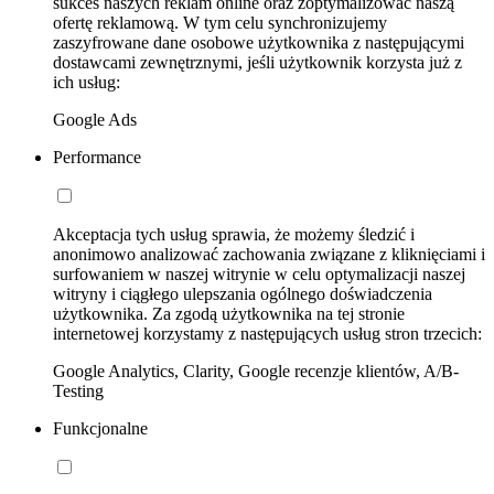
sukces naszych reklam online oraz zoptymalizować naszą
ofertę reklamową. W tym celu synchronizujemy
zaszyfrowane dane osobowe użytkownika z następującymi
dostawcami zewnętrznymi, jeśli użytkownik korzysta już z
ich usług:
Google Ads
Performance
Akceptacja tych usług sprawia, że możemy śledzić i
anonimowo analizować zachowania związane z kliknięciami i
surfowaniem w naszej witrynie w celu optymalizacji naszej
witryny i ciągłego ulepszania ogólnego doświadczenia
użytkownika. Za zgodą użytkownika na tej stronie
internetowej korzystamy z następujących usług stron trzecich:
Google Analytics, Clarity, Google recenzje klientów, A/B-
Testing
Funkcjonalne