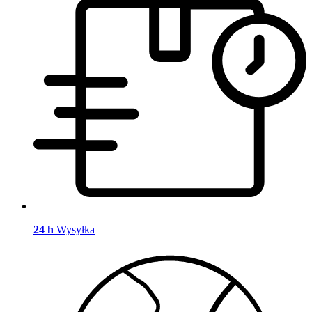
24 h
Wysyłka