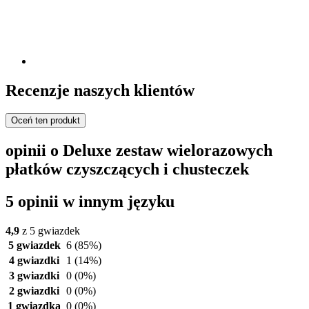
Recenzje naszych klientów
Oceń ten produkt
opinii o Deluxe zestaw wielorazowych
płatków czyszczących i chusteczek
5 opinii w innym języku
4,9
z 5 gwiazdek
5 gwiazdek
6
(85%)
4 gwiazdki
1
(14%)
3 gwiazdki
0
(0%)
2 gwiazdki
0
(0%)
1 gwiazdka
0
(0%)