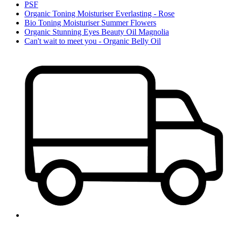
PSF
Organic Toning Moisturiser Everlasting - Rose
Bio Toning Moisturiser Summer Flowers
Organic Stunning Eyes Beauty Oil Magnolia
Can't wait to meet you - Organic Belly Oil