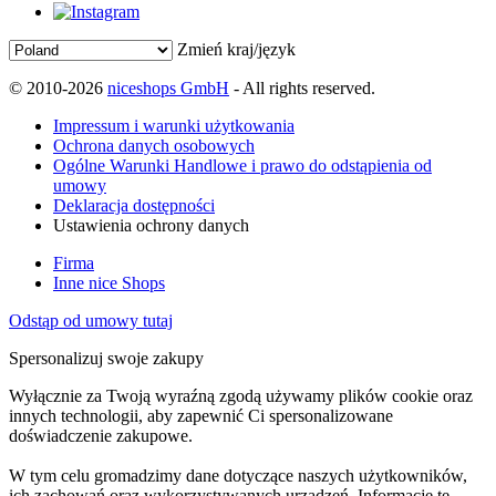
Zmień kraj/język
© 2010-2026
niceshops GmbH
- All rights reserved.
Impressum i warunki użytkowania
Ochrona danych osobowych
Ogólne Warunki Handlowe i prawo do odstąpienia od
umowy
Deklaracja dostępności
Ustawienia ochrony danych
Firma
Inne nice Shops
Odstąp od umowy tutaj
Spersonalizuj swoje zakupy
Wyłącznie za Twoją wyraźną zgodą używamy plików cookie oraz
innych technologii, aby zapewnić Ci spersonalizowane
doświadczenie zakupowe.
W tym celu gromadzimy dane dotyczące naszych użytkowników,
ich zachowań oraz wykorzystywanych urządzeń. Informacje te