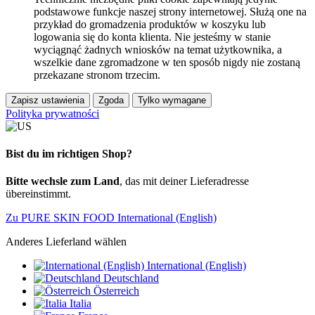
podstawowe funkcje naszej strony internetowej. Służą one na
przykład do gromadzenia produktów w koszyku lub
logowania się do konta klienta. Nie jesteśmy w stanie
wyciągnąć żadnych wniosków na temat użytkownika, a
wszelkie dane zgromadzone w ten sposób nigdy nie zostaną
przekazane stronom trzecim.
Zapisz ustawienia
Zgoda
Tylko wymagane
Polityka prywatności
Bist du im richtigen Shop?
Bitte wechsle zum Land
, das mit deiner Lieferadresse
übereinstimmt.
Zu PURE SKIN FOOD International (English)
Anderes Lieferland wählen
International (English)
Deutschland
Österreich
Italia