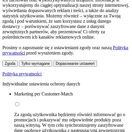
wykorzystujemy do ciągłej optymalizacji naszej strony internetowej,
wyświetlania dopasowanych reklam i treści, a także do analizy
statystyk użytkowania. Możemy również – wyłącznie za Twoją
zgodą i pod warunkiem, że sam korzystasz z usług danego
dostawcy – porównywać zaszyfrowane dane z danymi
zewnętrznych partnerów, aby prezentować Ci oferty za
pośrednictwem ich kanałów reklamowych online.
Prosimy o zapoznanie się z ustawieniami zgody oraz naszą
Polityką
prywatności
przed wyrażeniem zgody.
Zgoda
Tylko wymagane
Dopasowanie ustawień
Polityka prywatności
Indywidualne ustawienia ochrony danych
Marketing per Customer-Match
Za zgodą użytkownika będziemy również informować go o
promocjach i pokazywać mu odpowiednie produkty poza
naszą witryną. W tym celu synchronizujemy zaszyfrowane
dane osobowe użytkownika z następującymi zewnętrznymi