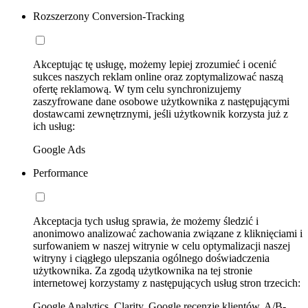
Rozszerzony Conversion-Tracking
Akceptując tę usługę, możemy lepiej zrozumieć i ocenić
sukces naszych reklam online oraz zoptymalizować naszą
ofertę reklamową. W tym celu synchronizujemy
zaszyfrowane dane osobowe użytkownika z następującymi
dostawcami zewnętrznymi, jeśli użytkownik korzysta już z
ich usług:
Google Ads
Performance
Akceptacja tych usług sprawia, że możemy śledzić i
anonimowo analizować zachowania związane z kliknięciami i
surfowaniem w naszej witrynie w celu optymalizacji naszej
witryny i ciągłego ulepszania ogólnego doświadczenia
użytkownika. Za zgodą użytkownika na tej stronie
internetowej korzystamy z następujących usług stron trzecich:
Google Analytics, Clarity, Google recenzje klientów, A/B-