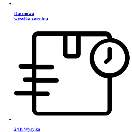
Darmowa
wysyłka zwrotna
24 h
Wysyłka