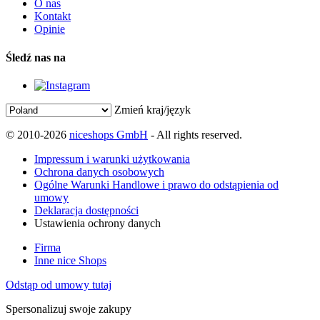
O nas
Kontakt
Opinie
Śledź nas na
Zmień kraj/język
© 2010-2026
niceshops GmbH
- All rights reserved.
Impressum i warunki użytkowania
Ochrona danych osobowych
Ogólne Warunki Handlowe i prawo do odstąpienia od
umowy
Deklaracja dostępności
Ustawienia ochrony danych
Firma
Inne nice Shops
Odstąp od umowy tutaj
Spersonalizuj swoje zakupy