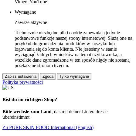
Vimeo, YouTube
Wymagane
Zawsze aktywne
Technicznie niezbędne pliki cookie zapewniają jedynie
podstawowe funkcje naszej strony internetowej. Służą one na
przykład do gromadzenia produktów w koszyku lub
logowania się do konta klienta. Nie jesteśmy w stanie
wyciągnąć żadnych wniosków na temat użytkownika, a
wszelkie dane zgromadzone w ten sposób nigdy nie zostaną
przekazane stronom trzecim.
Zapisz ustawienia
Zgoda
Tylko wymagane
Polityka prywatności
Bist du im richtigen Shop?
Bitte wechsle zum Land
, das mit deiner Lieferadresse
übereinstimmt.
Zu PURE SKIN FOOD International (English)