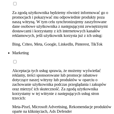
Za zgodą użytkownika będziemy również informować go o
promocjach i pokazywać mu odpowiednie produkty poza
naszą witryną. W tym celu synchronizujemy zaszyfrowane
dane osobowe użytkownika z następującymi zewnętrznymi
dostawcami i korzystamy z ich internetowych kanałów
reklamowych, jeśli użytkownik korzysta już z ich usług:
Bing, Criteo, Meta, Google, LinkedIn, Pinterest, TikTok
Marketing
Akceptacja tych usług sprawia, że możemy wyświetlać
reklamy, treści sponsorowane lub promocje rabatowe
dotyczące naszej witryny lub produktów w oparciu o
zachowanie użytkownika podczas przeglądania i zakupów
oraz mierzyć ich skuteczność. Za zgodą użytkownika
korzystamy w tej witrynie z następujących usług stron
trzecich:
Meta-Pixel, Microsoft Advertising, Rekomendacje produktów
oparte na kliknięciach, Ads Defender