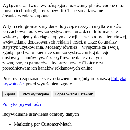
Wyłącznie za Twoją wyraźną zgodą używamy plików cookie oraz
innych technologii, aby zapewnić Ci spersonalizowane
doświadczenie zakupowe.
W tym celu gromadzimy dane dotyczące naszych użytkowników,
ich zachowań oraz wykorzystywanych urządzeń. Informacje te
wykorzystujemy do ciągłej optymalizacji naszej strony internetowej,
wyświetlania dopasowanych reklam i treści, a także do analizy
statystyk użytkowania. Możemy również – wyłącznie za Twoją
zgodą i pod warunkiem, że sam korzystasz z usług danego
dostawcy – porównywać zaszyfrowane dane z danymi
zewnętrznych partnerów, aby prezentować Ci oferty za
pośrednictwem ich kanałów reklamowych online.
Prosimy o zapoznanie się z ustawieniami zgody oraz naszą
Polityką
prywatności
przed wyrażeniem zgody.
Zgoda
Tylko wymagane
Dopasowanie ustawień
Polityka prywatności
Indywidualne ustawienia ochrony danych
Marketing per Customer-Match