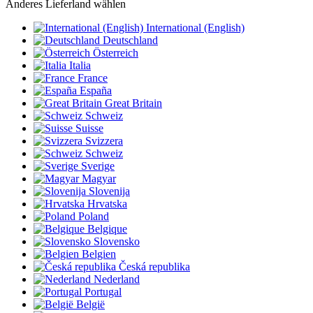
Anderes Lieferland wählen
International (English)
Deutschland
Österreich
Italia
France
España
Great Britain
Schweiz
Suisse
Svizzera
Schweiz
Sverige
Magyar
Slovenija
Hrvatska
Poland
Belgique
Slovensko
Belgien
Česká republika
Nederland
Portugal
België