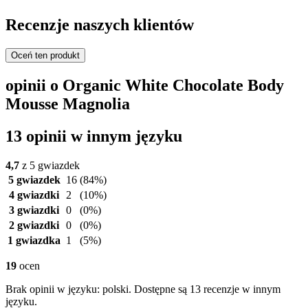
Recenzje naszych klientów
Oceń ten produkt
opinii o Organic White Chocolate Body
Mousse Magnolia
13 opinii w innym języku
4,7
z 5 gwiazdek
5 gwiazdek
16
(84%)
4 gwiazdki
2
(10%)
3 gwiazdki
0
(0%)
2 gwiazdki
0
(0%)
1 gwiazdka
1
(5%)
19
ocen
Brak opinii w języku: polski. Dostępne są 13 recenzje w innym
języku.