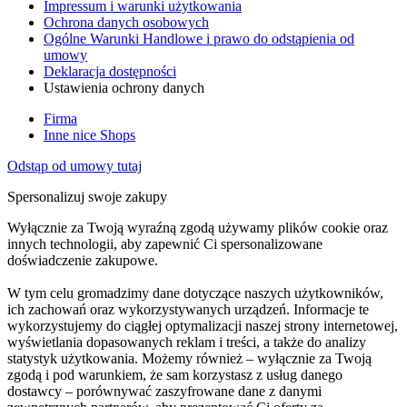
Impressum i warunki użytkowania
Ochrona danych osobowych
Ogólne Warunki Handlowe i prawo do odstąpienia od
umowy
Deklaracja dostępności
Ustawienia ochrony danych
Firma
Inne nice Shops
Odstąp od umowy tutaj
Spersonalizuj swoje zakupy
Wyłącznie za Twoją wyraźną zgodą używamy plików cookie oraz
innych technologii, aby zapewnić Ci spersonalizowane
doświadczenie zakupowe.
W tym celu gromadzimy dane dotyczące naszych użytkowników,
ich zachowań oraz wykorzystywanych urządzeń. Informacje te
wykorzystujemy do ciągłej optymalizacji naszej strony internetowej,
wyświetlania dopasowanych reklam i treści, a także do analizy
statystyk użytkowania. Możemy również – wyłącznie za Twoją
zgodą i pod warunkiem, że sam korzystasz z usług danego
dostawcy – porównywać zaszyfrowane dane z danymi