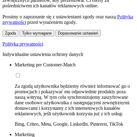
zewnętrznych partnerów, aby prezentować Ci oferty za
pośrednictwem ich kanałów reklamowych online.
Prosimy o zapoznanie się z ustawieniami zgody oraz naszą
Polityką
prywatności
przed wyrażeniem zgody.
Zgoda
Tylko wymagane
Dopasowanie ustawień
Polityka prywatności
Indywidualne ustawienia ochrony danych
Marketing per Customer-Match
Za zgodą użytkownika będziemy również informować go o
promocjach i pokazywać mu odpowiednie produkty poza
naszą witryną. W tym celu synchronizujemy zaszyfrowane
dane osobowe użytkownika z następującymi zewnętrznymi
dostawcami i korzystamy z ich internetowych kanałów
reklamowych, jeśli użytkownik korzysta już z ich usług:
Bing, Criteo, Meta, Google, LinkedIn, Pinterest, TikTok
Marketing