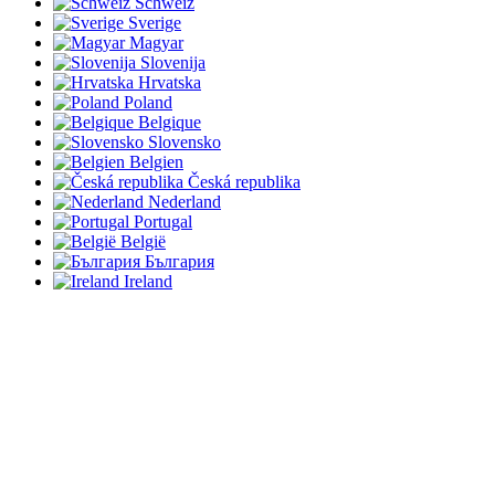
Schweiz
Sverige
Magyar
Slovenija
Hrvatska
Poland
Belgique
Slovensko
Belgien
Česká republika
Nederland
Portugal
België
България
Ireland