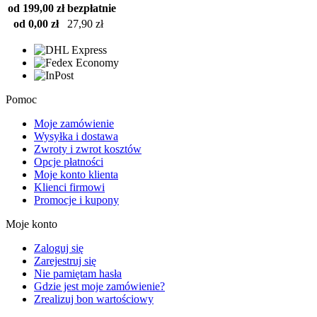
od 199,00 zł
bezpłatnie
od 0,00 zł
27,90 zł
Pomoc
Moje zamówienie
Wysyłka i dostawa
Zwroty i zwrot kosztów
Opcje płatności
Moje konto klienta
Klienci firmowi
Promocje i kupony
Moje konto
Zaloguj się
Zarejestruj się
Nie pamiętam hasła
Gdzie jest moje zamówienie?
Zrealizuj bon wartościowy