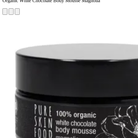
Organic White Chocolate Body Mousse Magnolia