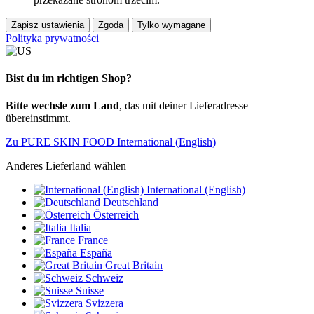
Zapisz ustawienia
Zgoda
Tylko wymagane
Polityka prywatności
Bist du im richtigen Shop?
Bitte wechsle zum Land
, das mit deiner Lieferadresse
übereinstimmt.
Zu PURE SKIN FOOD International (English)
Anderes Lieferland wählen
International (English)
Deutschland
Österreich
Italia
France
España
Great Britain
Schweiz
Suisse
Svizzera