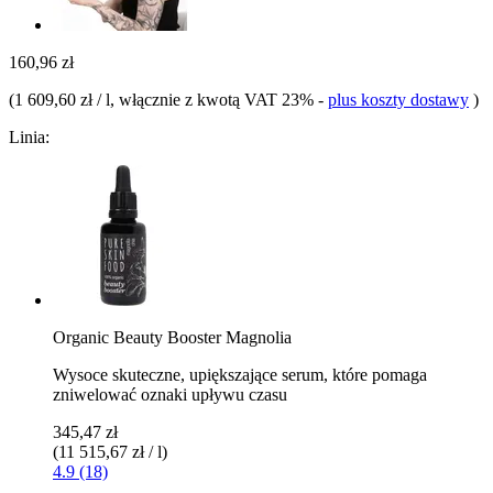
160,96 zł
(
1 609,60 zł / l
, włącznie z kwotą VAT 23%
-
plus koszty dostawy
)
Linia:
Organic Beauty Booster Magnolia
Wysoce skuteczne, upiększające serum, które pomaga
zniwelować oznaki upływu czasu
345,47 zł
(11 515,67 zł / l)
4.9 (18)