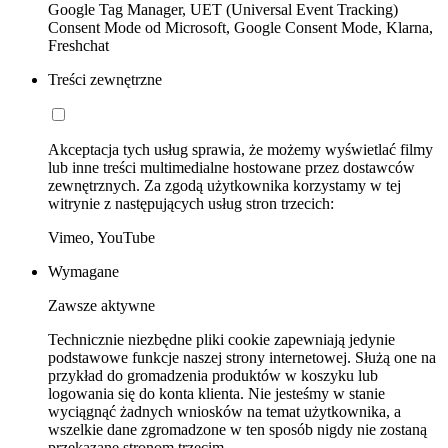
Google Tag Manager, UET (Universal Event Tracking)
Consent Mode od Microsoft, Google Consent Mode, Klarna,
Freshchat
Treści zewnętrzne
Akceptacja tych usług sprawia, że możemy wyświetlać filmy
lub inne treści multimedialne hostowane przez dostawców
zewnętrznych. Za zgodą użytkownika korzystamy w tej
witrynie z następujących usług stron trzecich:
Vimeo, YouTube
Wymagane
Zawsze aktywne
Technicznie niezbędne pliki cookie zapewniają jedynie
podstawowe funkcje naszej strony internetowej. Służą one na
przykład do gromadzenia produktów w koszyku lub
logowania się do konta klienta. Nie jesteśmy w stanie
wyciągnąć żadnych wniosków na temat użytkownika, a
wszelkie dane zgromadzone w ten sposób nigdy nie zostaną
przekazane stronom trzecim.