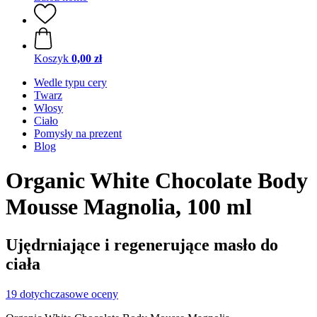
Koszyk
0,00 zł
Wedle typu cery
Twarz
Włosy
Ciało
Pomysły na prezent
Blog
Organic White Chocolate Body
Mousse Magnolia, 100 ml
Ujędrniające i regenerujące masło do
ciała
19 dotychczasowe oceny