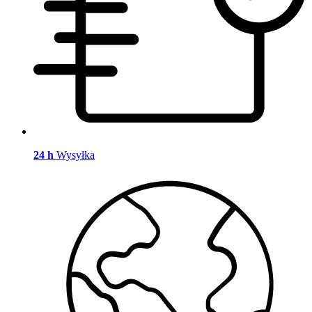
24 h
Wysyłka