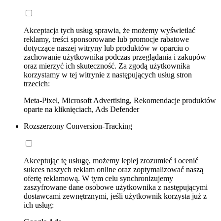
Akceptacja tych usług sprawia, że możemy wyświetlać
reklamy, treści sponsorowane lub promocje rabatowe
dotyczące naszej witryny lub produktów w oparciu o
zachowanie użytkownika podczas przeglądania i zakupów
oraz mierzyć ich skuteczność. Za zgodą użytkownika
korzystamy w tej witrynie z następujących usług stron
trzecich:
Meta-Pixel, Microsoft Advertising, Rekomendacje produktów
oparte na kliknięciach, Ads Defender
Rozszerzony Conversion-Tracking
Akceptując tę usługę, możemy lepiej zrozumieć i ocenić
sukces naszych reklam online oraz zoptymalizować naszą
ofertę reklamową. W tym celu synchronizujemy
zaszyfrowane dane osobowe użytkownika z następującymi
dostawcami zewnętrznymi, jeśli użytkownik korzysta już z
ich usług: