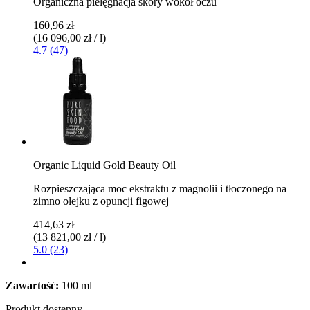
Organiczna pielęgnacja skóry wokół oczu
160,96 zł
(16 096,00 zł / l)
4.7 (47)
Organic Liquid Gold Beauty Oil
Rozpieszczająca moc ekstraktu z magnolii i tłoczonego na
zimno olejku z opuncji figowej
414,63 zł
(13 821,00 zł / l)
5.0 (23)
Zawartość:
100 ml
Produkt dostępny