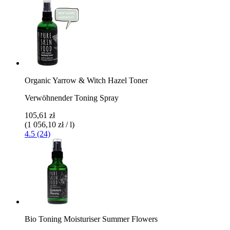
Organic Yarrow & Witch Hazel Toner
Verwöhnender Toning Spray
105,61 zł
(1 056,10 zł / l)
4.5 (24)
Bio Toning Moisturiser Summer Flowers