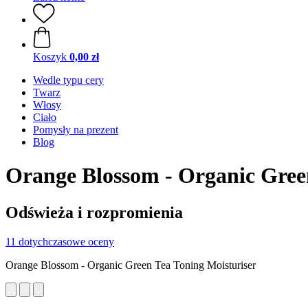
Koszyk
0,00 zł
Wedle typu cery
Twarz
Włosy
Ciało
Pomysły na prezent
Blog
Orange Blossom - Organic Green
Odświeża i rozpromienia
11 dotychczasowe oceny
Orange Blossom - Organic Green Tea Toning Moisturiser