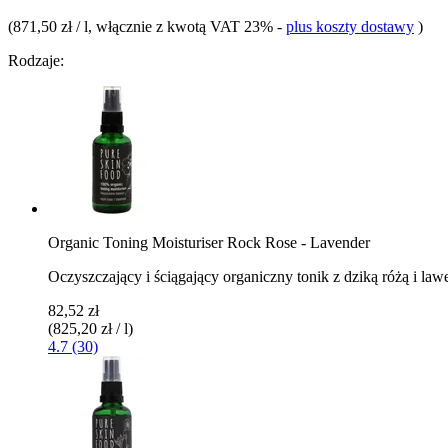
(
871,50 zł / l
, włącznie z kwotą VAT 23%
-
plus koszty dostawy
)
Rodzaje:
Organic Toning Moisturiser Rock Rose - Lavender
Oczyszczający i ściągający organiczny tonik z dziką różą i la
82,52 zł
(825,20 zł / l)
4.7 (30)