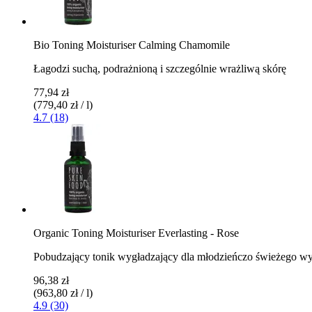
Bio Toning Moisturiser Calming Chamomile
Łagodzi suchą, podrażnioną i szczególnie wrażliwą skórę
77,94 zł
(779,40 zł / l)
4.7 (18)
Organic Toning Moisturiser Everlasting - Rose
Pobudzający tonik wygładzający dla młodzieńczo świeżego w
96,38 zł
(963,80 zł / l)
4.9 (30)