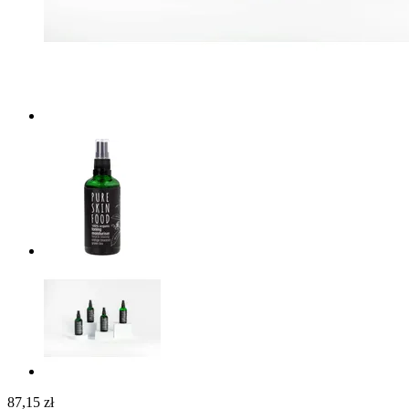
87,15 zł