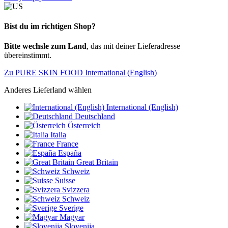
Bist du im richtigen Shop?
Bitte wechsle zum Land
, das mit deiner Lieferadresse
übereinstimmt.
Zu PURE SKIN FOOD International (English)
Anderes Lieferland wählen
International (English)
Deutschland
Österreich
Italia
France
España
Great Britain
Schweiz
Suisse
Svizzera
Schweiz
Sverige
Magyar
Slovenija