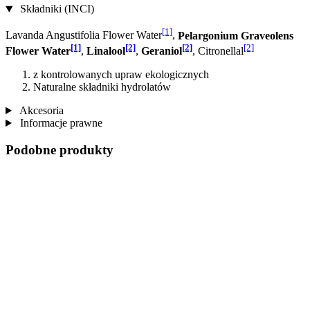
Składniki (INCI)
[1]
Lavanda Angustifolia Flower Water
,
Pelargonium Graveolens
[1]
[2]
[2]
[2]
Flower Water
,
Linalool
,
Geraniol
, Citronellal
z kontrolowanych upraw ekologicznych
Naturalne składniki hydrolatów
Akcesoria
Informacje prawne
Podobne produkty