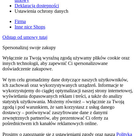
umowy
Deklaracja dostępności
Ustawienia ochrony danych
Firma
Inne nice Shops
Odstąp od umowy tutaj
Spersonalizuj swoje zakupy
Wyłącznie za Twoją wyraźną zgodą używamy plików cookie oraz
innych technologii, aby zapewnić Ci spersonalizowane
doświadczenie zakupowe.
W tym celu gromadzimy dane dotyczące naszych użytkowników,
ich zachowań oraz wykorzystywanych urządzeń. Informacje te
wykorzystujemy do ciągłej optymalizacji naszej strony internetowej,
wyświetlania dopasowanych reklam i treści, a także do analizy
statystyk użytkowania. Możemy również – wyłącznie za Twoją
zgodą i pod warunkiem, że sam korzystasz z usług danego
dostawcy – porównywać zaszyfrowane dane z danymi
zewnętrznych partnerów, aby prezentować Ci oferty za
pośrednictwem ich kanałów reklamowych online.
Prosimy o zapoznanie się z ustawieniami zgody oraz naszą
Polityką