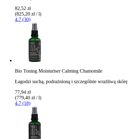
82,52 zł
(825,20 zł / l)
4.7 (30)
Bio Toning Moisturiser Calming Chamomile
Łagodzi suchą, podrażnioną i szczególnie wrażliwą skórę
77,94 zł
(779,40 zł / l)
4.7 (18)