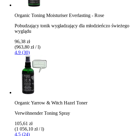
Organic Toning Moisturiser Everlasting - Rose
Pobudzający tonik wygładzający dla młodzieńczo świeżego
wyglądu
96,38 zł
(963,80 zł / l)
4.9 (30)
Organic Yarrow & Witch Hazel Toner
Verwöhnender Toning Spray
105,61 zł
(1 056,10 zł / l)
4.5 (24)