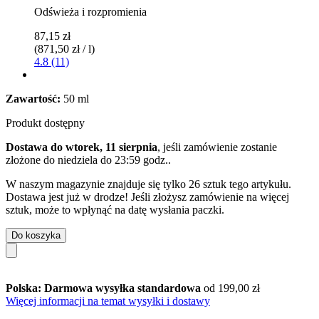
Odświeża i rozpromienia
87,15 zł
(871,50 zł / l)
4.8 (11)
Zawartość:
50 ml
Produkt dostępny
Dostawa do wtorek, 11 sierpnia
, jeśli zamówienie zostanie
złożone do
niedziela do 23:59 godz.
.
W naszym magazynie znajduje się tylko 26 sztuk tego artykułu.
Dostawa jest już w drodze! Jeśli złożysz zamówienie na więcej
sztuk, może to wpłynąć na datę wysłania paczki.
Do koszyka
Polska: Darmowa wysyłka standardowa
od 199,00 zł
Więcej informacji na temat wysyłki i dostawy