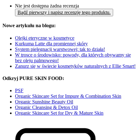
Nie jest dostępna żadna recenzja
Bądź pierwszy i napisz recenzję tego produktu.
Nowe artykułu na blogu:
Olejki eteryczne w kosmetyce
Kurkuma Latte dla promiennej skóry
System pielęgnacji warstwowej: tak to działa!
W trosce o środowisko: powody, dla których obywamy się
bez oleju palmowego!
Zanurz się w świecie kosmetyków naturalnych z Ellie Smart!
Odkryj PURE SKIN FOOD:
PSF
Organic Skincare Set for Impure & Combination Skin
Organic Sunshine Beauty Oil
Organic Cleansing & Detox Oil
Organic Skincare Set for Dry & Mature Skin