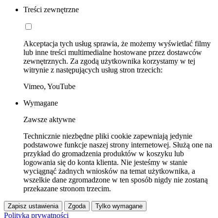
Treści zewnętrzne
Akceptacja tych usług sprawia, że możemy wyświetlać filmy
lub inne treści multimedialne hostowane przez dostawców
zewnętrznych. Za zgodą użytkownika korzystamy w tej
witrynie z następujących usług stron trzecich:
Vimeo, YouTube
Wymagane
Zawsze aktywne
Technicznie niezbędne pliki cookie zapewniają jedynie
podstawowe funkcje naszej strony internetowej. Służą one na
przykład do gromadzenia produktów w koszyku lub
logowania się do konta klienta. Nie jesteśmy w stanie
wyciągnąć żadnych wniosków na temat użytkownika, a
wszelkie dane zgromadzone w ten sposób nigdy nie zostaną
przekazane stronom trzecim.
Zapisz ustawienia
Zgoda
Tylko wymagane
Polityka prywatności