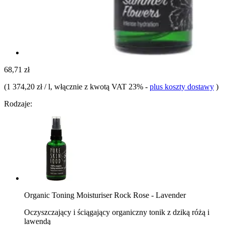
68,71 zł
(
1 374,20 zł / l
, włącznie z kwotą VAT 23%
-
plus koszty dostawy
)
Rodzaje:
Organic Toning Moisturiser Rock Rose - Lavender
Oczyszczający i ściągający organiczny tonik z dziką różą i
lawendą