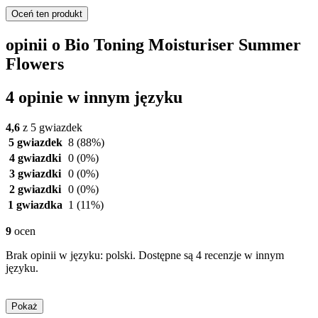
Oceń ten produkt
opinii o Bio Toning Moisturiser Summer
Flowers
4 opinie w innym języku
4,6
z 5 gwiazdek
5 gwiazdek
8
(88%)
4 gwiazdki
0
(0%)
3 gwiazdki
0
(0%)
2 gwiazdki
0
(0%)
1 gwiazdka
1
(11%)
9
ocen
Brak opinii w języku: polski. Dostępne są 4 recenzje w innym
języku.
Pokaż