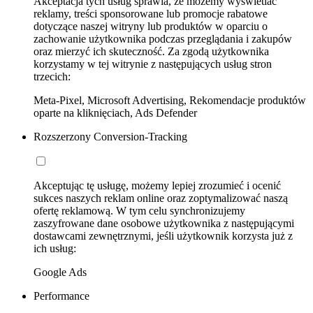
Akceptacja tych usług sprawia, że możemy wyświetlać
reklamy, treści sponsorowane lub promocje rabatowe
dotyczące naszej witryny lub produktów w oparciu o
zachowanie użytkownika podczas przeglądania i zakupów
oraz mierzyć ich skuteczność. Za zgodą użytkownika
korzystamy w tej witrynie z następujących usług stron
trzecich:
Meta-Pixel, Microsoft Advertising, Rekomendacje produktów
oparte na kliknięciach, Ads Defender
Rozszerzony Conversion-Tracking
Akceptując tę usługę, możemy lepiej zrozumieć i ocenić
sukces naszych reklam online oraz zoptymalizować naszą
ofertę reklamową. W tym celu synchronizujemy
zaszyfrowane dane osobowe użytkownika z następującymi
dostawcami zewnętrznymi, jeśli użytkownik korzysta już z
ich usług:
Google Ads
Performance