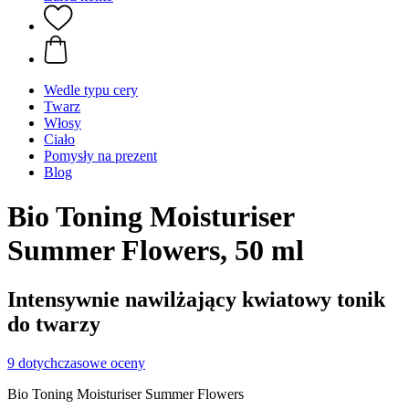
Wedle typu cery
Twarz
Włosy
Ciało
Pomysły na prezent
Blog
Bio Toning Moisturiser
Summer Flowers, 50 ml
Intensywnie nawilżający kwiatowy tonik
do twarzy
9 dotychczasowe oceny
Bio Toning Moisturiser Summer Flowers