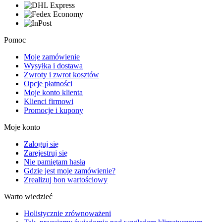
Pomoc
Moje zamówienie
Wysyłka i dostawa
Zwroty i zwrot kosztów
Opcje płatności
Moje konto klienta
Klienci firmowi
Promocje i kupony
Moje konto
Zaloguj się
Zarejestruj się
Nie pamiętam hasła
Gdzie jest moje zamówienie?
Zrealizuj bon wartościowy
Warto wiedzieć
Holistycznie zrównoważeni