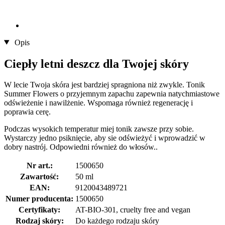
Opis
Ciepły letni deszcz dla Twojej skóry
W lecie Twoja skóra jest bardziej spragniona niż zwykle. Tonik
Summer Flowers o przyjemnym zapachu zapewnia natychmiastowe
odświeżenie i nawilżenie. Wspomaga również regenerację i
poprawia cerę.
Podczas wysokich temperatur miej tonik zawsze przy sobie.
Wystarczy jedno psiknięcie, aby sie odświeżyć i wprowadzić w
dobry nastrój. Odpowiedni również do włosów..
Nr art.:
1500650
Zawartość:
50 ml
EAN:
9120043489721
Numer producenta:
1500650
Certyfikaty:
AT-BIO-301, cruelty free and vegan
Rodzaj skóry:
Do każdego rodzaju skóry