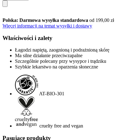
Polska: Darmowa wysyłka standardowa
od 199,00 zł
Więcej informacji na temat wysyłki i dostawy
Właściwości i zalety
Łagodzi napiętą, zaognioną i podrażnioną skórę
Ma silne działanie przeciwzapalne
Szczególnie polecany przy wysypce i trądziku
Szybkie lekarstwo na oparzenia słoneczne
AT-BIO-301
cruelty free and vegan
Pasujące produkty