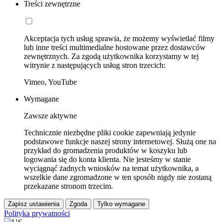
Treści zewnętrzne
Akceptacja tych usług sprawia, że możemy wyświetlać filmy
lub inne treści multimedialne hostowane przez dostawców
zewnętrznych. Za zgodą użytkownika korzystamy w tej
witrynie z następujących usług stron trzecich:
Vimeo, YouTube
Wymagane
Zawsze aktywne
Technicznie niezbędne pliki cookie zapewniają jedynie
podstawowe funkcje naszej strony internetowej. Służą one na
przykład do gromadzenia produktów w koszyku lub
logowania się do konta klienta. Nie jesteśmy w stanie
wyciągnąć żadnych wniosków na temat użytkownika, a
wszelkie dane zgromadzone w ten sposób nigdy nie zostaną
przekazane stronom trzecim.
Zapisz ustawienia
Zgoda
Tylko wymagane
Polityka prywatności