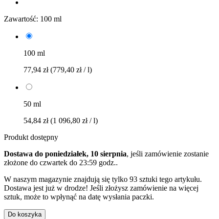
Zawartość:
100 ml
100 ml
77,94 zł
(779,40 zł / l)
50 ml
54,84 zł
(1 096,80 zł / l)
Produkt dostępny
Dostawa do poniedziałek, 10 sierpnia
, jeśli zamówienie zostanie
złożone do
czwartek do 23:59 godz.
.
W naszym magazynie znajdują się tylko 93 sztuki tego artykułu.
Dostawa jest już w drodze! Jeśli złożysz zamówienie na więcej
sztuk, może to wpłynąć na datę wysłania paczki.
Do koszyka