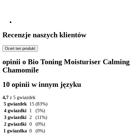
Recenzje naszych klientów
Oceń ten produkt
opinii o Bio Toning Moisturiser Calming
Chamomile
10 opinii w innym języku
4,7
z 5 gwiazdek
5 gwiazdek
15
(83%)
4 gwiazdki
1
(5%)
3 gwiazdki
2
(11%)
2 gwiazdki
0
(0%)
1 gwiazdka
0
(0%)