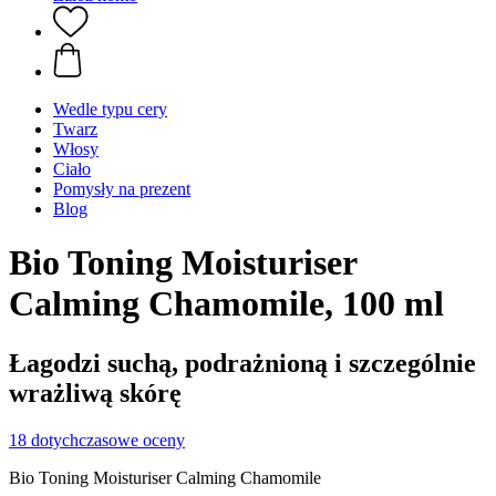
Wedle typu cery
Twarz
Włosy
Ciało
Pomysły na prezent
Blog
Bio Toning Moisturiser
Calming Chamomile, 100 ml
Łagodzi suchą, podrażnioną i szczególnie
wrażliwą skórę
18 dotychczasowe oceny
Bio Toning Moisturiser Calming Chamomile