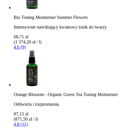
Bio Toning Moisturiser Summer Flowers
Intensywnie nawilżający kwiatowy tonik do twarzy
68,71 zł
(1 374,20 zł / l)
4.6 (9)
Orange Blossom - Organic Green Tea Toning Moisturiser
Odświeża i rozpromienia
87,15 zł
(871,50 zł / l)
4.8 (11)