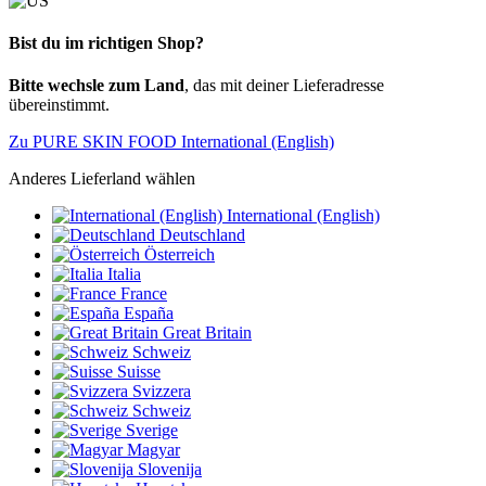
Bist du im richtigen Shop?
Bitte wechsle zum Land
, das mit deiner Lieferadresse
übereinstimmt.
Zu PURE SKIN FOOD International (English)
Anderes Lieferland wählen
International (English)
Deutschland
Österreich
Italia
France
España
Great Britain
Schweiz
Suisse
Svizzera
Schweiz
Sverige
Magyar
Slovenija