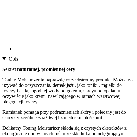
Opis
Sekret naturalnej, promiennej cery!
Toning Moisturizer to naprawdę wszechstronny produkt. Można go
używać do oczyszczania, demakijażu, jako toniku, mgiełki do
twarzy i ciała, łagodnej wody po goleniu, sprayu po opalaniu i
oczywiście jako kremu nawilżającego w ramach warstwowej
pielęgnacji twarzy.
Rumianek pomaga przy podrażnieniach skóry i polecany jest do
skóry szczególnie wrażliwej i z niedoskonałościami.
Delikatny Toning Moisturizer składa się z czystych ekstraktów z
ekologicznie uprawianych roślin ze składnikami pielęgnującymi