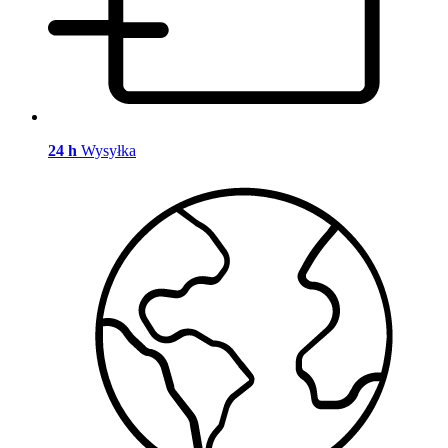
24 h
Wysyłka