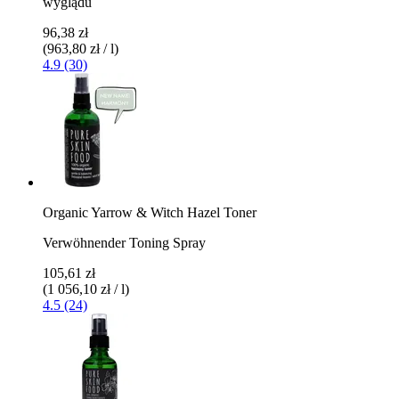
wyglądu
96,38 zł
(963,80 zł / l)
4.9 (30)
Organic Yarrow & Witch Hazel Toner
Verwöhnender Toning Spray
105,61 zł
(1 056,10 zł / l)
4.5 (24)