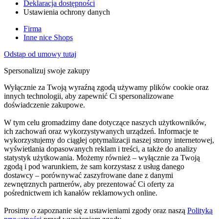
Deklaracja dostępności
Ustawienia ochrony danych
Firma
Inne nice Shops
Odstąp od umowy tutaj
Spersonalizuj swoje zakupy
Wyłącznie za Twoją wyraźną zgodą używamy plików cookie oraz
innych technologii, aby zapewnić Ci spersonalizowane
doświadczenie zakupowe.
W tym celu gromadzimy dane dotyczące naszych użytkowników,
ich zachowań oraz wykorzystywanych urządzeń. Informacje te
wykorzystujemy do ciągłej optymalizacji naszej strony internetowej,
wyświetlania dopasowanych reklam i treści, a także do analizy
statystyk użytkowania. Możemy również – wyłącznie za Twoją
zgodą i pod warunkiem, że sam korzystasz z usług danego
dostawcy – porównywać zaszyfrowane dane z danymi
zewnętrznych partnerów, aby prezentować Ci oferty za
pośrednictwem ich kanałów reklamowych online.
Prosimy o zapoznanie się z ustawieniami zgody oraz naszą
Polityką