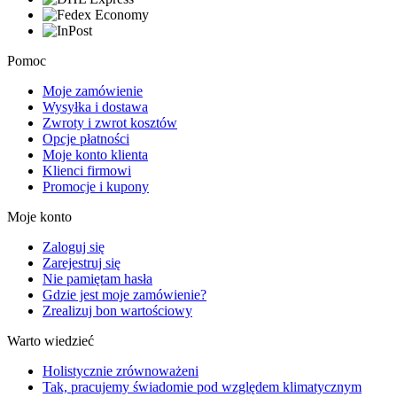
Pomoc
Moje zamówienie
Wysyłka i dostawa
Zwroty i zwrot kosztów
Opcje płatności
Moje konto klienta
Klienci firmowi
Promocje i kupony
Moje konto
Zaloguj się
Zarejestruj się
Nie pamiętam hasła
Gdzie jest moje zamówienie?
Zrealizuj bon wartościowy
Warto wiedzieć
Holistycznie zrównoważeni
Tak, pracujemy świadomie pod względem klimatycznym